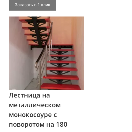
Заказать в 1 клик
Лестница на
металлическом
монокосоуре с
поворотом на 180