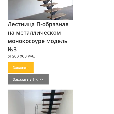
Лестница П-образная
на металлическом
монокосоуре модель
№3
от 200 000 Руб.
Заказать
Заказать в 1 клик