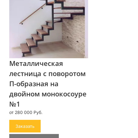
Металлическая
лестница с поворотом
П-образная на
двойном монокосоуре
№1
от 280 000 Руб.
Заказать