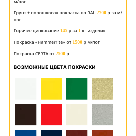
м/пог
Грунт + порошковая покраска по RAL
р за м/
2700
пог
Горячее цинкование
р за
кг изделия
145
1
Покраска «Hammerrite» от
р м/пог
1500
Покраска CERTA от
р
2500
ВОЗМОЖНЫЕ ЦВЕТА ПОКРАСКИ