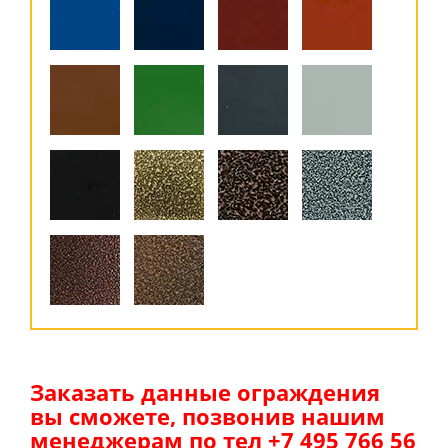
Заказать данные ограждения
вы сможете, позвонив нашим
менеджерам по тел +7 495 766 56