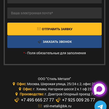
ОТПРАВИТЬ ЗАЯВКУ
ЗАКАЗАТЬ ЗВОНОК
*
- Поля обязательные для заполнения
ООО "Стиль Металл"
Офис:
Москва
,
Широкая улица, 25/24 с.2, офис 205
Офис:
г. Химки
,
Нагорное шоссе 2 к.1 оф 23
Производство:
г. Дмитров Опорный проезд 77
+7 495 665 27 77
+7 925 009 26 77
stil-metall@bk.ru