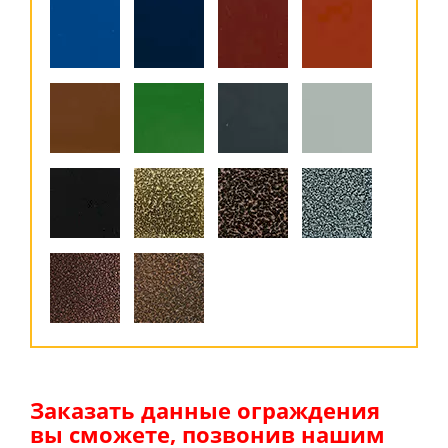
Заказать данные ограждения
вы сможете, позвонив нашим