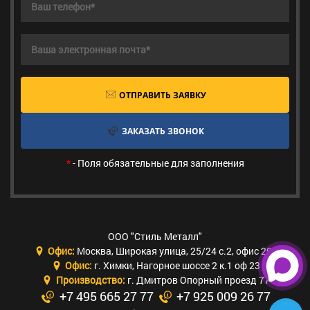
ОТПРАВИТЬ ЗАЯВКУ
ЗАКАЗАТЬ ЗВОНОК
*
- Поля обязательные для заполнения
ООО "Стиль Металл"
Офис:
Москва
,
Широкая улица, 25/24 с.2, офис 205
Офис:
г. Химки
,
Нагорное шоссе 2 к.1 оф 23
Производство:
г. Дмитров Опорный проезд 77
+7 495 665 27 77
+7 925 009 26 77