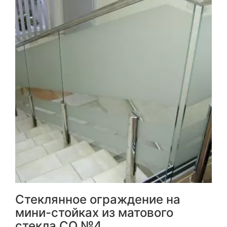
Стеклянное ограждение на
мини-стойках из матового
стекла СО №4