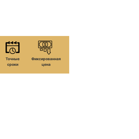
Точные
Фиксированная
сроки
цена