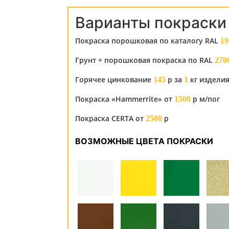
Варианты покраски
Покраска порошковая по каталогу RAL
19
Грунт + порошковая покраска по RAL
270
Горячее цинкование
р за
кг издели
145
1
Покраска «Hammerrite» от
р м/пог
1500
Покраска CERTA от
р
2500
ВОЗМОЖНЫЕ ЦВЕТА ПОКРАСКИ