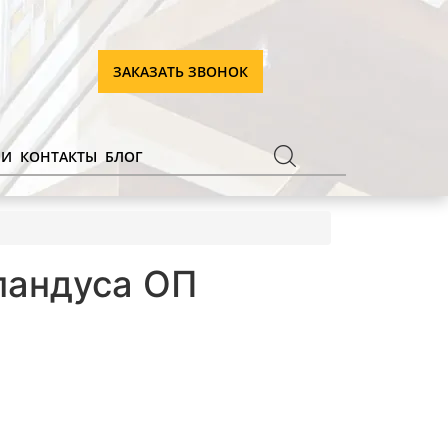
ЗАКАЗАТЬ ЗВОНОК
ИИ
КОНТАКТЫ
БЛОГ
пандуса ОП