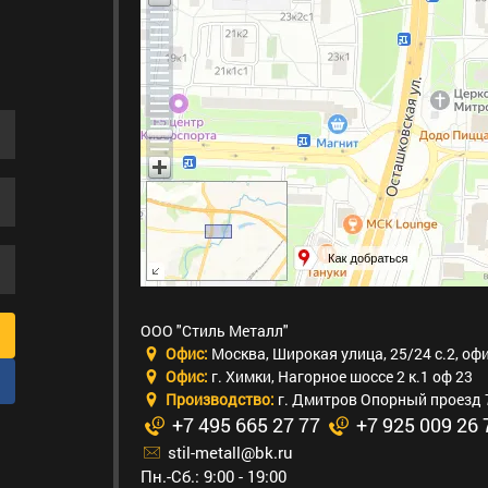
ООО "Стиль Металл"
Офис:
Москва
,
Широкая улица, 25/24 с.2, оф
Офис:
г. Химки
,
Нагорное шоссе 2 к.1 оф 23
Производство:
г. Дмитров Опорный проезд 
+7 495 665 27 77
+7 925 009 26 
stil-metall@bk.ru
Пн.-Сб.: 9:00 - 19:00