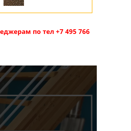
джерам по тел +7 495 766