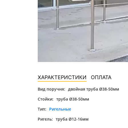
ХАРАКТЕРИСТИКИ
ОПЛАТА
Вид поручня:
двойная труба Ø38-50мм
Стойки:
труба Ø38-50мм
Тип:
Ригельные
Ригель:
труба Ø12-16мм