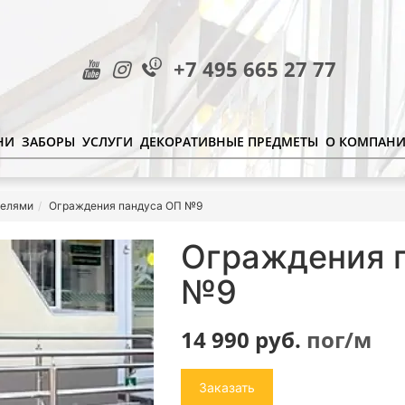
+7 495 665 27 77
НИ
ЗАБОРЫ
УСЛУГИ
ДЕКОРАТИВНЫЕ ПРЕДМЕТЫ
О КОМПАН
гелями
Ограждения пандуса ОП №9
Ограждения 
№9
14 990
руб.
пог/м
Заказать