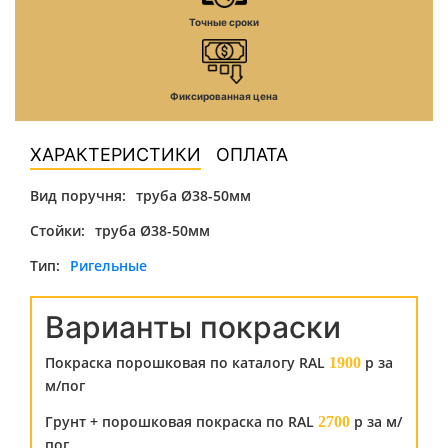
Точные сроки
Фиксированная цена
ХАРАКТЕРИСТИКИ
ОПЛАТА
Вид поручня:
труба Ø38-50мм
Стойки:
труба Ø38-50мм
Тип:
Ригельные
Варианты покраски
Покраска порошковая по каталогу RAL
р за
1900
м/пог
Грунт + порошковая покраска по RAL
р за м/
2700
пог