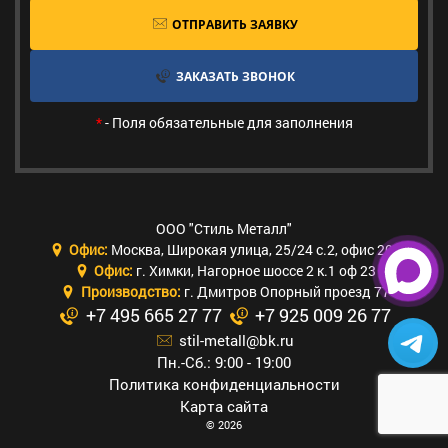
ОТПРАВИТЬ ЗАЯВКУ
ЗАКАЗАТЬ ЗВОНОК
*
- Поля обязательные для заполнения
ООО "Стиль Металл"
Офис:
Москва
,
Широкая улица, 25/24 с.2, офис 205
Офис:
г. Химки
,
Нагорное шоссе 2 к.1 оф 23
Производство:
г. Дмитров Опорный проезд 77
+7 495 665 27 77
+7 925 009 26 77
stil-metall@bk.ru
Пн.-Сб.: 9:00 - 19:00
Политика конфиденциальности
Карта сайта
© 2026