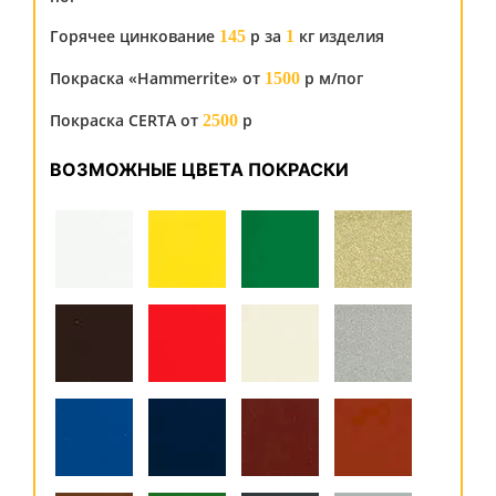
Горячее цинкование
р за
кг изделия
145
1
Покраска «Hammerrite» от
р м/пог
1500
Покраска CERTA от
р
2500
ВОЗМОЖНЫЕ ЦВЕТА ПОКРАСКИ