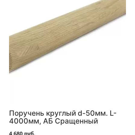
Поручень круглый d-50мм. L-
4000мм, АБ Сращенный
4 680
руб.