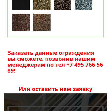
Заказать данные ограждения
вы сможете, позвонив нашим
менеджерам по тел +7 495 766 56
89!
Или оставить нам заявку