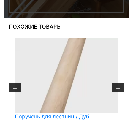
ПОХОЖИЕ ТОВАРЫ
Поручень для лестниц / Дуб
П
м