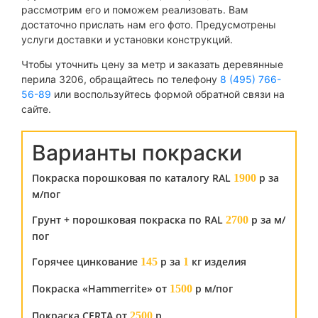
рассмотрим его и поможем реализовать. Вам
достаточно прислать нам его фото. Предусмотрены
услуги доставки и установки конструкций.
Чтобы уточнить цену за метр и заказать деревянные
перила 3206, обращайтесь по телефону
8 (495) 766-
56-89
или воспользуйтесь формой обратной связи на
сайте.
Варианты покраски
Покраска порошковая по каталогу RAL
р за
1900
м/пог
Грунт + порошковая покраска по RAL
р за м/
2700
пог
Горячее цинкование
р за
кг изделия
145
1
Покраска «Hammerrite» от
р м/пог
1500
Покраска CERTA от
р
2500