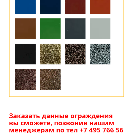
Заказать данные ограждения
вы сможете, позвонив нашим
менеджерам по тел +7 495 766 56