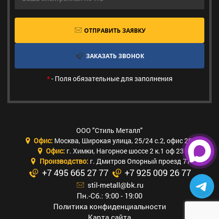
ОТПРАВИТЬ ЗАЯВКУ
ЗАКАЗАТЬ ЗВОНОК
*
- Поля обязательные для заполнения
ООО "Стиль Металл"
Офис:
Москва
,
Широкая улица, 25/24 с.2, офис 205
Офис:
г. Химки
,
Нагорное шоссе 2 к.1 оф 23
Производство:
г. Дмитров Опорный проезд 77
+7 495 665 27 77
+7 925 009 26 77
stil-metall@bk.ru
Пн.-Сб.: 9:00 - 19:00
Политика конфиденциальности
Карта сайта