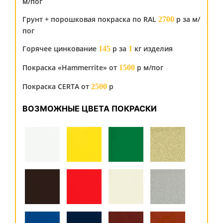
м/пог
Грунт + порошковая покраска по RAL
р за м/
2700
пог
Горячее цинкование
р за
кг изделия
145
1
Покраска «Hammerrite» от
р м/пог
1500
Покраска CERTA от
р
2500
ВОЗМОЖНЫЕ ЦВЕТА ПОКРАСКИ