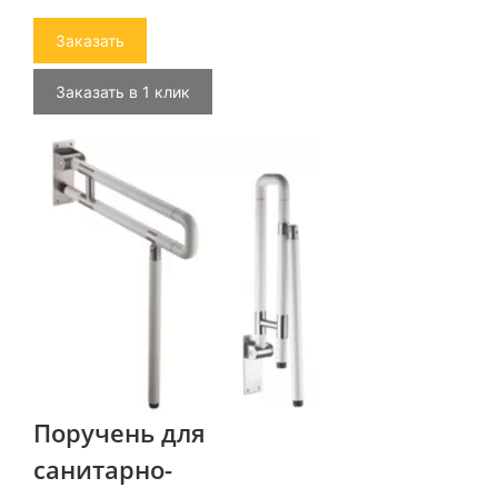
Заказать
Заказать в 1 клик
Поручень для
санитарно-