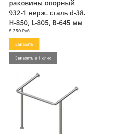
раковины опорный
932-1 нерж. сталь d-38.
H-850, L-805, B-645 мм
5 350 Руб.
Заказать
Заказать в 1 клик