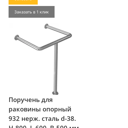
Заказать в 1 клик
Поручень для
раковины опорный
932 нерж. сталь d-38.
H-800, L-600, B-500 мм