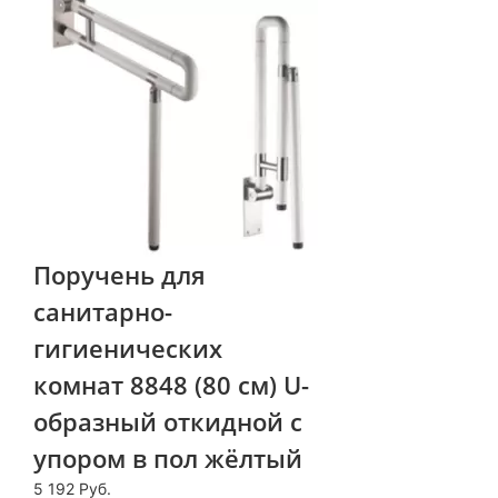
Поручень для
санитарно-
гигиенических
комнат 8848 (80 см) U-
образный откидной с
упором в пол жёлтый
5 192 Руб.