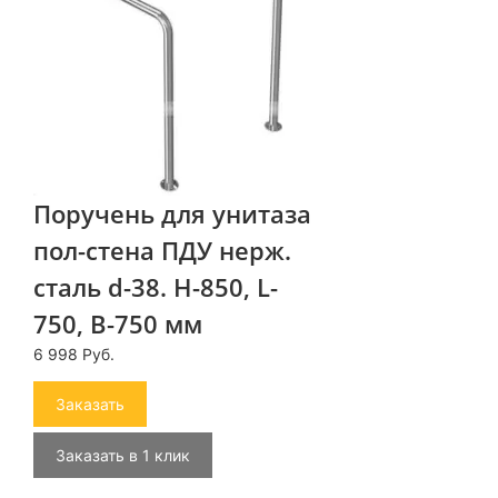
Поручень для унитаза
пол-стена ПДУ нерж.
сталь d-38. H-850, L-
750, B-750 мм
6 998 Руб.
Заказать
Заказать в 1 клик