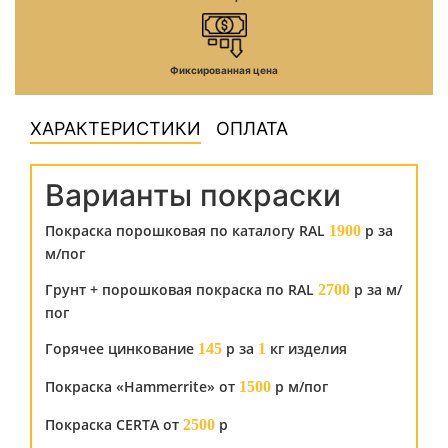
Фиксированная цена
ХАРАКТЕРИСТИКИ
ОПЛАТА
Варианты покраски
Покраска порошковая по каталогу RAL
р за
1900
м/пог
Грунт + порошковая покраска по RAL
р за м/
2700
пог
Горячее цинкование
р за
кг изделия
145
1
Покраска «Hammerrite» от
р м/пог
1500
Покраска CERTA от
р
2500