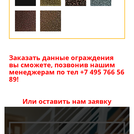
Заказать данные ограждения
вы сможете, позвонив нашим
менеджерам по тел +7 495 766 56
89!
Или оставить нам заявку