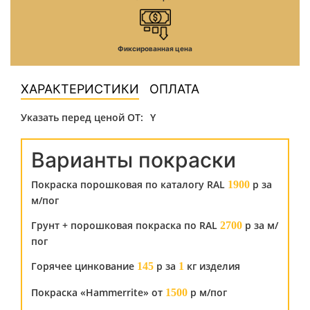
Фиксированная цена
ХАРАКТЕРИСТИКИ
ОПЛАТА
Указать перед ценой ОТ:
Y
Варианты покраски
Покраска порошковая по каталогу RAL
р за
1900
м/пог
Грунт + порошковая покраска по RAL
р за м/
2700
пог
Горячее цинкование
р за
кг изделия
145
1
Покраска «Hammerrite» от
р м/пог
1500