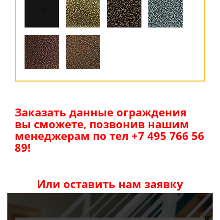
Заказать данные ограждения
вы сможете, позвонив нашим
менеджерам по тел +7 495 766 56
89!
Или оставить нам заявку