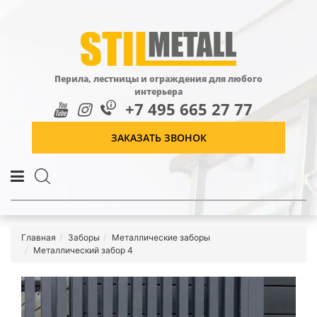
Перила, лестницы и ограждения для любого
интерьера
+7 495 665 27 77
ЗАКАЗАТЬ ЗВОНОК
Главная
Заборы
Металлические заборы
Металлический забор 4