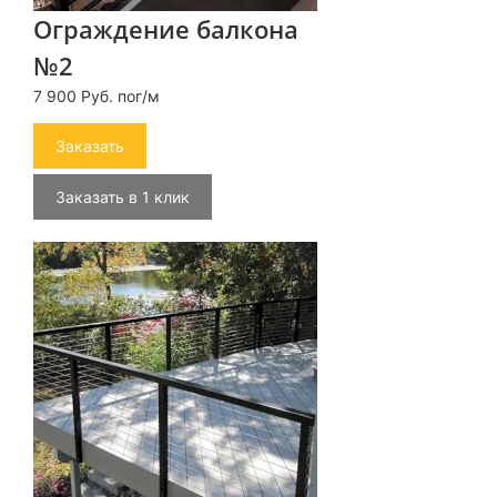
Ограждение балкона
№2
7 900 Руб. пог/м
Заказать
Заказать в 1 клик