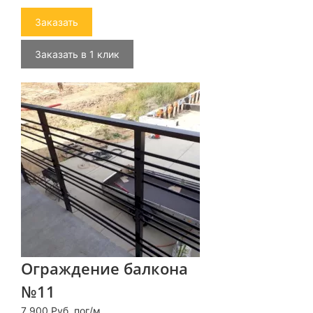
Заказать
Заказать в 1 клик
Ограждение балкона
№11
7 900 Руб. пог/м