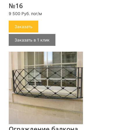
№16
9 500 Руб. пог/м
Заказать
Заказать в 1 клик
Ограждение балкона